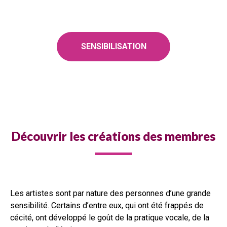
SENSIBILISATION
Découvrir les créations des membres
Les artistes sont par nature des personnes d’une grande
sensibilité. Certains d’entre eux, qui ont été frappés de
cécité, ont développé le goût de la pratique vocale, de la